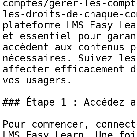
comptes/gerer-les-compt
les-droits-de-chaque-co
plateforme LMS Easy Lea
et essentiel pour garan
accèdent aux contenus p
nécessaires. Suivez les
affecter efficacement d
vos usagers.

### Étape 1 : Accédez a
Pour commencer, connect
LMS Easy Learn. Une foi