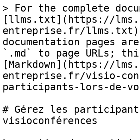
> For the complete docu
[llms.txt](https://lms.
entreprise.fr/llms.txt)
documentation pages are
`.md` to page URLs; thi
[Markdown](https://lms.
entreprise.fr/visio-con
participants-lors-de-vo
# Gérez les participant
visioconférences
