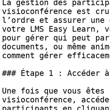
La gestion des particip
visioconférence est cru
l’ordre et assurer une 
votre LMS Easy Learn, v
pour gérer qui peut par
documents, ou même anim
comment gérer efficacem
### Étape 1 : Accéder à
Une fois que vous êtes 
visioconférence, accéde
participants en cliquan