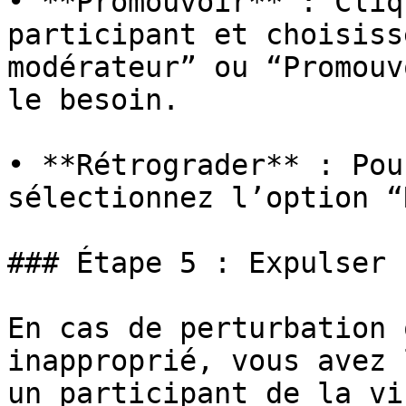
• **Promouvoir** : Cliq
participant et choisiss
modérateur” ou “Promouv
le besoin.

• **Rétrograder** : Pou
sélectionnez l’option “
### Étape 5 : Expulser 
En cas de perturbation 
inapproprié, vous avez 
un participant de la vi