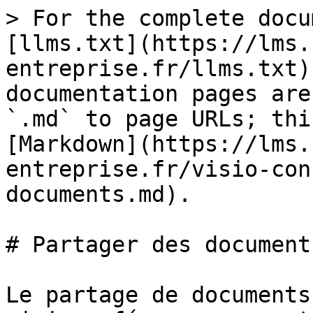
> For the complete docu
[llms.txt](https://lms.
entreprise.fr/llms.txt)
documentation pages are
`.md` to page URLs; thi
[Markdown](https://lms.
entreprise.fr/visio-con
documents.md).

# Partager des documents
Le partage de documents